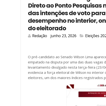
Direto ao Ponto Pesquisas
das intenções de voto para
desempenho no interior, o
do eleitorado
Redação
junho 23, 2026
Eleições 20
O pré-candidato ao Senado Wilson Lima aparec
empatado na disputa por uma das duas vagas 
levantamento divulgado nesta terça-feira (23/0
evidencia a força eleitoral de Wilson no interi
eleitores, um dos maiores índices registrados p