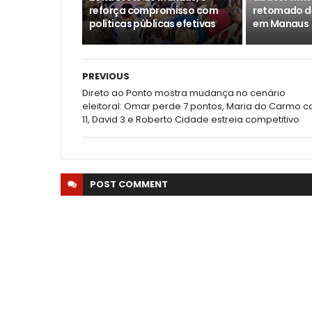
reforça compromisso com
retomado d
políticas públicas efetivas
em Manaus
PREVIOUS
Direto ao Ponto mostra mudança no cenário
eleitoral: Omar perde 7 pontos, Maria do Carmo c
11, David 3 e Roberto Cidade estreia competitivo
POST
COMMENT