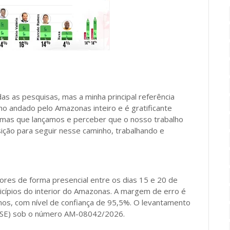
s as pesquisas, mas a minha principal referência
o andado pelo Amazonas inteiro e é gratificante
amas que lançamos e perceber que o nosso trabalho
ição para seguir nesse caminho, trabalhando e
tores de forma presencial entre os dias 15 e 20 de
cípios do interior do Amazonas. A margem de erro é
nos, com nível de confiança de 95,5%. O levantamento
 (TSE) sob o número AM-08042/2026.