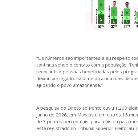
“Os números são importantes e eu respeito toda
continua sendo o contato com a população. Tenh
reencontrar pessoas beneficiadas pelos progr
deixou um legado. Isso me dá ainda mais dispos
ajudando o povo amazonense.”
A pesquisa do Direto ao Ponto ouviu 1.200 elei
junho de 2026, em Manaus e em outros 15 muni
de 3 pontos percentuais, para mais ou para me
está registrado no Tribunal Superior Eleitoral