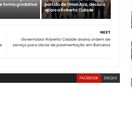
e forma gradativa
partido de Omar Aziz, declara
apoio a Roberto Cidade
NEXT
Governador Roberto Cidade assina ordem de
ai
serviço para obras de pavimentação em Barcelos
FACEBOOK
DISQUS