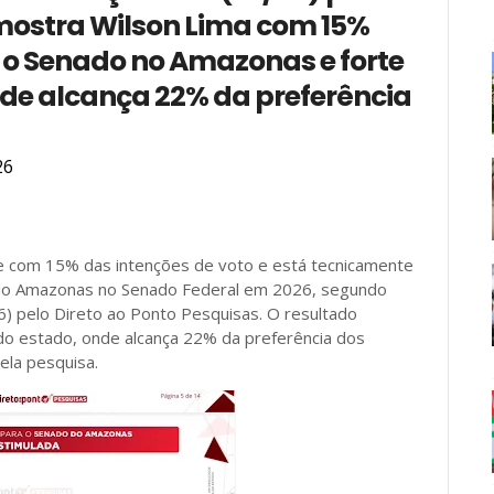
 mostra Wilson Lima com 15%
 o Senado no Amazonas e forte
nde alcança 22% da preferência
26
e com 15% das intenções de voto e está tecnicamente
do Amazonas no Senado Federal em 2026, segundo
6) pelo Direto ao Ponto Pesquisas. O resultado
or do estado, onde alcança 22% da preferência dos
ela pesquisa.