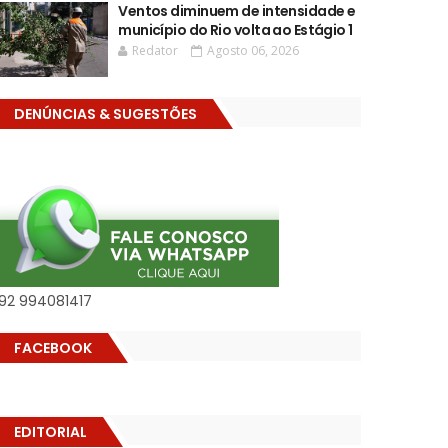
Ventos diminuem de intensidade e
município do Rio volta ao Estágio 1
Redator
Agosto 06, 2026
DENÚNCIAS & SUGESTÕES
92 994081417
FACEBOOK
EDITORIAL