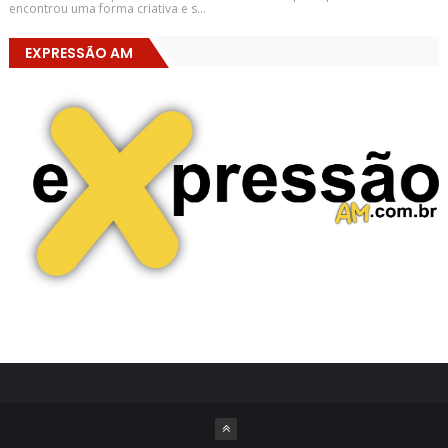
encontrou uma forma criativa e s...
EXPRESSÃO AM