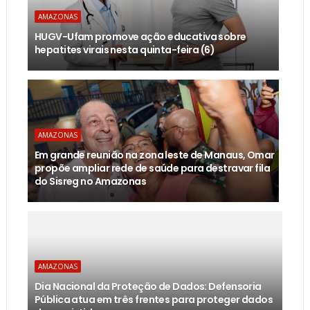
AMAZONAS
HUGV-Ufam promove ação educativa sobre
hepatites virais nesta quinta-feira (6)
AMAZONAS
Em grande reunião na zona leste de Manaus, Omar
propõe ampliar rede de saúde para destravar fila
do Sisreg no Amazonas
AMAZONAS
Dia Nacional da Proteção de Dados: Defensoria
Pública atua em três frentes para proteger dados