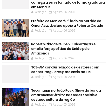
começa a ser retomado de forma gradativa
em Manaus
Redação
Agosto 06, 2026
Prefeito de Manicoré, filiado ao partido de
Omar Aziz, declara apoio a Roberto Cidade
Redação
Agosto 06, 2026
Roberto Cidade reúne 250 lideranças e
amplia força política da União pelo
Amazonas
Redação
Agosto 06, 2026
TCE-AM conclui relação de gestores com
contas irregulares para envio ao TRE
Redação
Agosto 06, 2026
Tucumanus no João Rock: Show da banda
amazonense viraliza nas redes sociais e
destaca cultura da região
Redação
Agosto 05, 2026