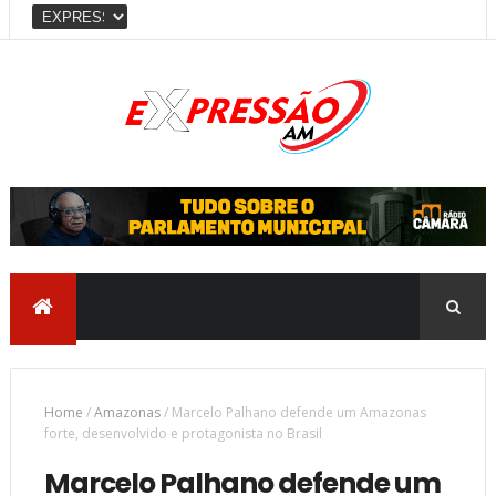
Home
/
Amazonas
/
Marcelo Palhano defende um Amazonas
forte, desenvolvido e protagonista no Brasil
Marcelo Palhano defende um