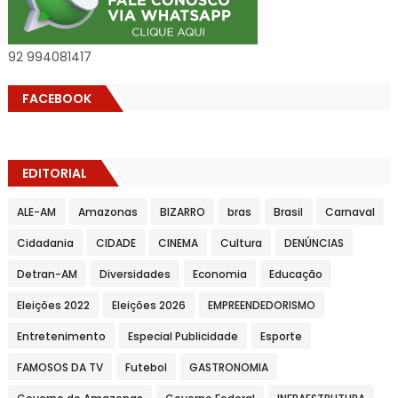
92 994081417
FACEBOOK
EDITORIAL
ALE-AM
Amazonas
BIZARRO
bras
Brasil
Carnaval
Cidadania
CIDADE
CINEMA
Cultura
DENÚNCIAS
Detran-AM
Diversidades
Economia
Educação
Eleições 2022
Eleições 2026
EMPREENDEDORISMO
Entretenimento
Especial Publicidade
Esporte
FAMOSOS DA TV
Futebol
GASTRONOMIA