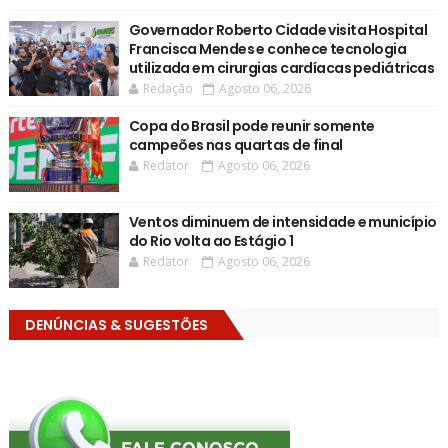
Governador Roberto Cidade visita Hospital
Francisca Mendes e conhece tecnologia
utilizada em cirurgias cardíacas pediátricas
Redação
Agosto 06, 2026
Copa do Brasil pode reunir somente
campeões nas quartas de final
Redator
Agosto 06, 2026
Ventos diminuem de intensidade e município
do Rio volta ao Estágio 1
Redator
Agosto 06, 2026
DENÚNCIAS & SUGESTÕES