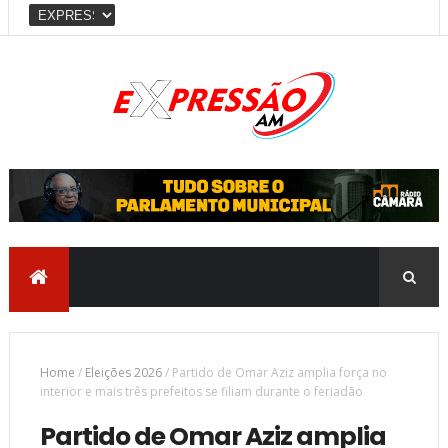
Home
/
Eleições 2026
/
Partido de Omar Aziz amplia força no
interior e mais três prefeitos se filiam durante o feriadão
Partido de Omar Aziz amplia