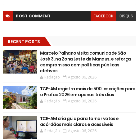
POST
COMMENT
FACEBOOK
DISQUS
RECENT POSTS
Marcelo Palhano visita comunidade São
José 3, na Zona Leste de Manaus, e reforça
compromisso com políticas públicas
efetivas
Redação
Agosto 06, 2026
TCE-AM registra mais de 500 inscrições para
o Profac 2026 em apenas três dias
Redação
Agosto 06, 2026
TCE-AM cria guia para tornar votos e
acórdãos mais claros e acessíveis
Redação
Agosto 06, 2026