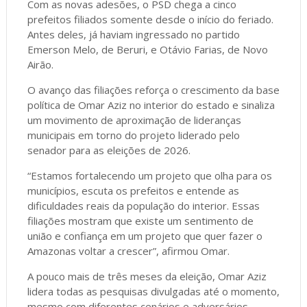
Com as novas adesões, o PSD chega a cinco
prefeitos filiados somente desde o início do feriado.
Antes deles, já haviam ingressado no partido
Emerson Melo, de Beruri, e Otávio Farias, de Novo
Airão.
O avanço das filiações reforça o crescimento da base
política de Omar Aziz no interior do estado e sinaliza
um movimento de aproximação de lideranças
municipais em torno do projeto liderado pelo
senador para as eleições de 2026.
“Estamos fortalecendo um projeto que olha para os
municípios, escuta os prefeitos e entende as
dificuldades reais da população do interior. Essas
filiações mostram que existe um sentimento de
união e confiança em um projeto que quer fazer o
Amazonas voltar a crescer”, afirmou Omar.
A pouco mais de três meses da eleição, Omar Aziz
lidera todas as pesquisas divulgadas até o momento,
mesmo com diferentes cenários e adversários