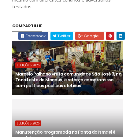
testados.
COMPARTILHE
Facebook
Twitter
Google+
ELEIÇÕES 2026
Marcelo Palhano visita comunidade São José 3, na
Zona Leste de Manaus, e reforça compromisso
com políticas públicas efetivas
ELEIÇÕES 2026
Manutenção programada na Ponta do Ismael é