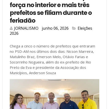
força no interior e mais três
prefeitos se filiam durante o
feriadão
JORNALISMO
junho 06, 2026
Eleições
2026
Chega a cinco o número de prefeitos que entraram
no PSD-AM nos últimos dois dias: Nicson Marreira,
Matulinho Braz, Emerson Melo, Otávio Farias e
Socorrinho Nogueira, além do ex-prefeito de Rio
Preto da Eva e presidente da Associação dos
Municípios, Anderson Souza