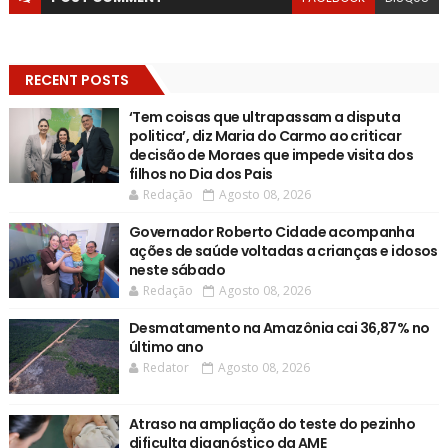
RECENT POSTS
‘Tem coisas que ultrapassam a disputa
politica’, diz Maria do Carmo ao criticar
decisão de Moraes que impede visita dos
filhos no Dia dos Pais
Redação
Agosto 08, 2026
Governador Roberto Cidade acompanha
ações de saúde voltadas a crianças e idosos
neste sábado
Redação
Agosto 08, 2026
Desmatamento na Amazônia cai 36,87% no
último ano
Redator
Agosto 08, 2026
Atraso na ampliação do teste do pezinho
dificulta diagnóstico da AME