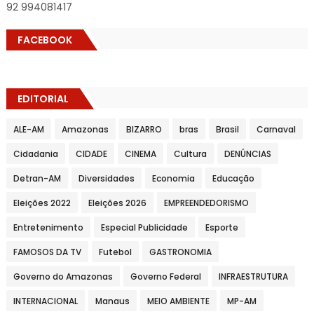
92 994081417
FACEBOOK
EDITORIAL
ALE-AM
Amazonas
BIZARRO
bras
Brasil
Carnaval
Cidadania
CIDADE
CINEMA
Cultura
DENÚNCIAS
Detran-AM
Diversidades
Economia
Educação
Eleições 2022
Eleições 2026
EMPREENDEDORISMO
Entretenimento
Especial Publicidade
Esporte
FAMOSOS DA TV
Futebol
GASTRONOMIA
Governo do Amazonas
Governo Federal
INFRAESTRUTURA
INTERNACIONAL
Manaus
MEIO AMBIENTE
MP-AM