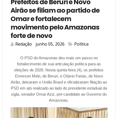
Prefeitos de Beruri e Novo
Airão se filiam ao partido de
Omar e fortalecem
movimento pelo Amazonas
forte de novo
Redação
junho 05, 2026
Política
O PSD do Amazonas deu mais um passo no
fortalecimento de sua articulação política para as
eleições de 2026. Nesta quinta-feira (4), os prefeitos
Emerson Melo, de Beruri, e Otávio Farias, de Novo
Airão, deixaram o União Brasil e oficializaram filiação ao
PSD em ato realizado ao lado do presidente estadual da
sigla, senador Omar Aziz, pré-candidato ao Governo do
Amazonas.