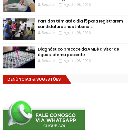
Redator
Agosto 08, 2026
Partidos têm até o dia 15 para registrarem
candidaturas nos tribunais
Redator
Agosto 08, 2026
Diagnóstico precoce da AME é divisor de
águas, afirma paciente
Redator
Agosto 08, 2026
DENÚNCIAS & SUGESTÕES