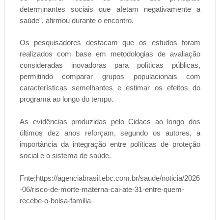
determinantes sociais que afetam negativamente a
saúde”, afirmou durante o encontro.
Os pesquisadores destacam que os estudos foram
realizados com base em metodologias de avaliação
consideradas inovadoras para políticas públicas,
permitindo comparar grupos populacionais com
características semelhantes e estimar os efeitos do
programa ao longo do tempo.
As evidências produzidas pelo Cidacs ao longo dos
últimos dez anos reforçam, segundo os autores, a
importância da integração entre políticas de proteção
social e o sistema de saúde.
Fnte;
https://agenciabrasil.ebc.com.br/saude/noticia/2026
-06/risco-de-morte-materna-cai-ate-31-entre-quem-
recebe-o-bolsa-familia