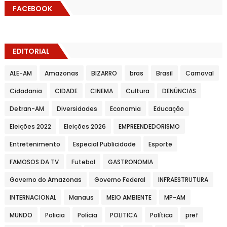
FACEBOOK
EDITORIAL
ALE-AM
Amazonas
BIZARRO
bras
Brasil
Carnaval
Cidadania
CIDADE
CINEMA
Cultura
DENÚNCIAS
Detran-AM
Diversidades
Economia
Educação
Eleições 2022
Eleições 2026
EMPREENDEDORISMO
Entretenimento
Especial Publicidade
Esporte
FAMOSOS DA TV
Futebol
GASTRONOMIA
Governo do Amazonas
Governo Federal
INFRAESTRUTURA
INTERNACIONAL
Manaus
MEIO AMBIENTE
MP-AM
MUNDO
Policia
Polícia
POLITICA
Política
pref