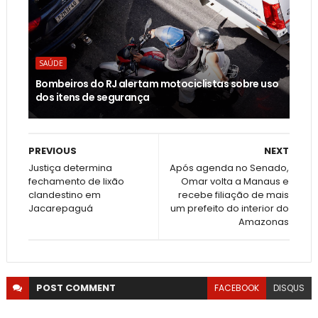
SAÚDE
Bombeiros do RJ alertam motociclistas sobre uso
dos itens de segurança
PREVIOUS
NEXT
Justiça determina
Após agenda no Senado,
fechamento de lixão
Omar volta a Manaus e
clandestino em
recebe filiação de mais
Jacarepaguá
um prefeito do interior do
Amazonas
POST
COMMENT
FACEBOOK
DISQUS