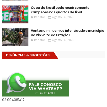
Copa do Brasil pode reunir somente
campeões nas quartas de final
Redator
Agosto 06, 2026
Ventos diminuem de intensidade e município
do Rio volta ao Estágio 1
Redator
Agosto 06, 2026
DENÚNCIAS & SUGESTÕES
92 994081417