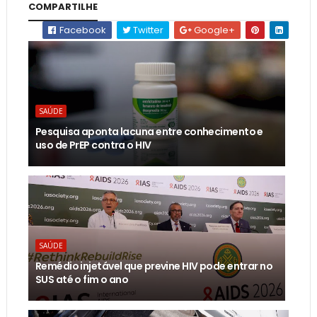
COMPARTILHE
Facebook
Twitter
Google+
SAÚDE
Pesquisa aponta lacuna entre conhecimento e
uso de PrEP contra o HIV
SAÚDE
Remédio injetável que previne HIV pode entrar no
SUS até o fim o ano