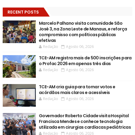
RECENT POSTS
Marcelo Palhano visita comunidade São
José 3, na Zona Leste de Manaus, e reforça
compromisso com políticas públicas
efetivas
Redação
Agosto 06, 2026
TCE-AM registra mais de 500 inscrições para
o Profac 2026 em apenas três dias
Redação
Agosto 06, 2026
TCE-AM cria guia para tornar votos e
acórdãos mais claros e acessíveis
Redação
Agosto 06, 2026
Governador Roberto Cidade visita Hospital
Francisca Mendes e conhece tecnologia
utilizada em cirurgias cardíacas pediátricas
Redação
Agosto 06, 2026