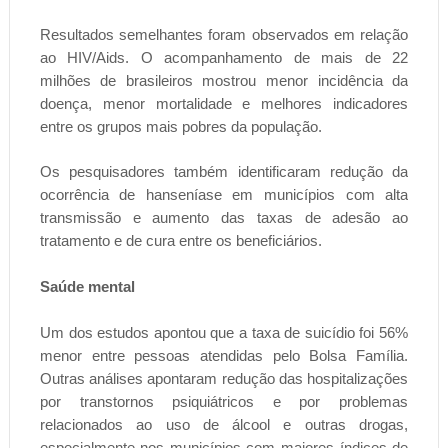
Resultados semelhantes foram observados em relação
ao HIV/Aids. O acompanhamento de mais de 22
milhões de brasileiros mostrou menor incidência da
doença, menor mortalidade e melhores indicadores
entre os grupos mais pobres da população.
Os pesquisadores também identificaram redução da
ocorrência de hanseníase em municípios com alta
transmissão e aumento das taxas de adesão ao
tratamento e de cura entre os beneficiários.
Saúde mental
Um dos estudos apontou que a taxa de suicídio foi 56%
menor entre pessoas atendidas pelo Bolsa Família.
Outras análises apontaram redução das hospitalizações
por transtornos psiquiátricos e por problemas
relacionados ao uso de álcool e outras drogas,
especialmente nos municípios com maiores índices de