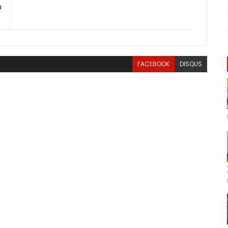
à
FACEBOOK
DISQUS