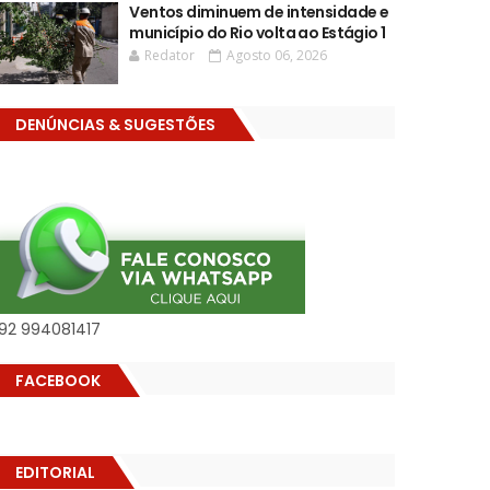
Ventos diminuem de intensidade e
município do Rio volta ao Estágio 1
Redator
Agosto 06, 2026
DENÚNCIAS & SUGESTÕES
92 994081417
FACEBOOK
EDITORIAL