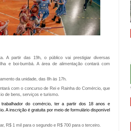
 A partir das 19h, o público vai prestigiar diversas
ilha e boi-bumbá. A área de alimentação contará com
namento da unidade, das 8h às 17h.
ntará com o concurso de Rei e Rainha do Comércio, que
cio de bens, serviços e turismo.
 trabalhador do comércio, ter a partir dos 18 anos e
A inscrição é gratuita por meio de formulário disponível
ar, R$ 1 mil para o segundo e R$ 700 para o terceiro.