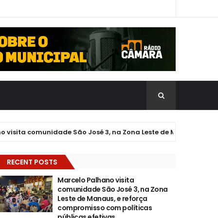
ita comunidade São José 3, na Zona Leste de Manaus, e reforça 
RECENT POSTS
Marcelo Palhano visita
comunidade São José 3, na Zona
Leste de Manaus, e reforça
compromisso com políticas
públicas efetivas