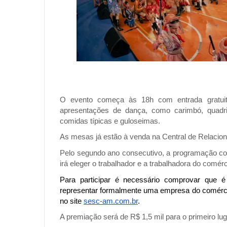
O evento começa às 18h com entrada gratuita.
apresentações de dança, como carimbó, quadr
comidas típicas e guloseimas.
As mesas já estão à venda na Central de Relacio
Pelo segundo ano consecutivo, a programação co
irá eleger o trabalhador e a trabalhadora do comér
Para participar é necessário comprovar que é
representar formalmente uma empresa do comércio. 
no site
sesc-am.com.br
.
A premiação será de R$ 1,5 mil para o primeiro lug