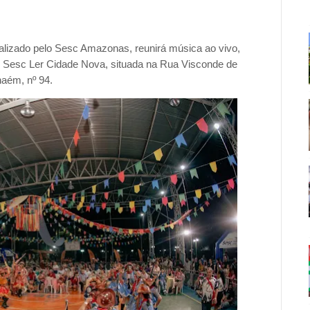
realizado pelo Sesc Amazonas, reunirá música ao vivo,
e Sesc Ler Cidade Nova, situada na Rua Visconde de
haém, nº 94.