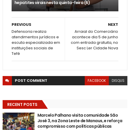
hepatites virais nesta quinta-feira (6)
PREVIOUS
NEXT
Defensoria realiza
Arraial do Comerciário
atendimentos jurídicos e
acontece dia 5 de junho
escuta especializada em
com entrada gratuita, no
instituições sociais de
Sesc Ler Cidade Nova
Tefé
POST
COMMENT
FACEBOOK
DISQUS
RECENT POSTS
Marcelo Palhano visita comunidade São
José 3, na Zona Leste de Manaus, e reforça
compromisso com políticas públicas