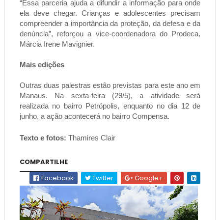
“Essa parceria ajuda a difundir a informação para onde
ela deve chegar. Crianças e adolescentes precisam
compreender a importância da proteção, da defesa e da
denúncia”, reforçou a vice-coordenadora do Prodeca,
Márcia Irene Mavignier.
Mais edições
Outras duas palestras estão previstas para este ano em
Manaus. Na sexta-feira (29/5), a atividade será
realizada no bairro Petrópolis, enquanto no dia 12 de
junho, a ação acontecerá no bairro Compensa.
Texto e fotos:
Thamires Clair
COMPARTILHE
Facebook
Twitter
Google+