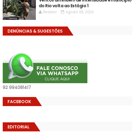
do Rio volta ao Estágio 1
Redator
Agosto 06, 2026
DENÚNCIAS & SUGESTÕES
92 994081417
FACEBOOK
EDITORIAL