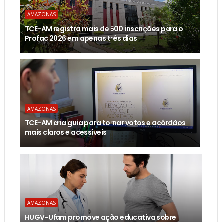
AMAZONAS
TCE-AM registra mais de 500 inscrições para o
Profac 2026 em apenas três dias
AMAZONAS
TCE-AM cria guia para tornar votos e acórdãos
mais claros e acessíveis
AMAZONAS
HUGV-Ufam promove ação educativa sobre