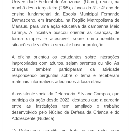
Universidade Federal do Amazonas (Ufam), reuniu, na
manhã desta terça-feira (26/5), alunos do 3º e 4º ano do
ensino fundamental da Escola Municipal Fernando
Damasceno, em Iranduba, na Região Metropolitana de
Manaus, para uma ação educativa da campanha Maio
Laranja. A iniciativa buscou orientar as crianças, de
forma simples e acessível, sobre como identificar
situações de violência sexual e buscar proteção.
A oficina orientou os estudantes sobre interações
inapropriadas com adultos, sejam parentes ou não. As
crianças também participaram da atividade
respondendo perguntas sobre o tema e receberam
materiais informativos adequados à faixa etária.
A assistente social da Defensoria, Silviane Campos, que
participa da ação desde 2022, destacou que a parceria
entre as instituições tem ampliado o trabalho
desenvolvido pelo Núcleo de Defesa da Criança e do
Adolescente (Nudeca).
“A Defensoria acredita no trabalho em rede, com