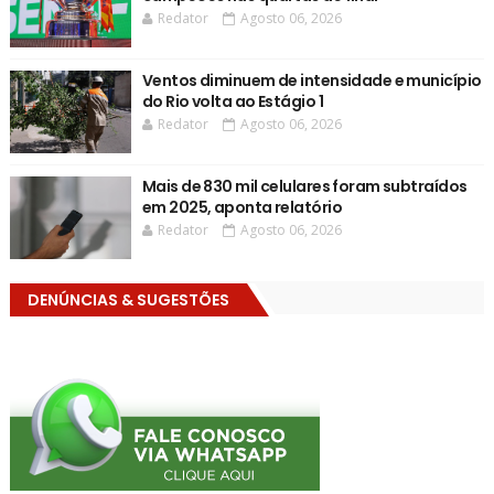
Redator
Agosto 06, 2026
Ventos diminuem de intensidade e município
do Rio volta ao Estágio 1
Redator
Agosto 06, 2026
Mais de 830 mil celulares foram subtraídos
em 2025, aponta relatório
Redator
Agosto 06, 2026
DENÚNCIAS & SUGESTÕES