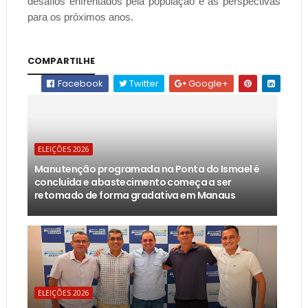
desafios enfrentados pela população e as perspectivas
para os próximos anos.
COMPARTILHE
Facebook
Twitter
Google+
ELEIÇÕES 2026
Manutenção programada na Ponta do Ismael é
concluída e abastecimento começa a ser
retomado de forma gradativa em Manaus
ELEIÇÕES 2026