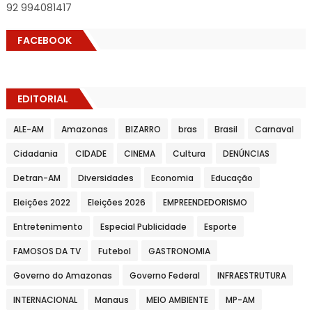
92 994081417
FACEBOOK
EDITORIAL
ALE-AM
Amazonas
BIZARRO
bras
Brasil
Carnaval
Cidadania
CIDADE
CINEMA
Cultura
DENÚNCIAS
Detran-AM
Diversidades
Economia
Educação
Eleições 2022
Eleições 2026
EMPREENDEDORISMO
Entretenimento
Especial Publicidade
Esporte
FAMOSOS DA TV
Futebol
GASTRONOMIA
Governo do Amazonas
Governo Federal
INFRAESTRUTURA
INTERNACIONAL
Manaus
MEIO AMBIENTE
MP-AM