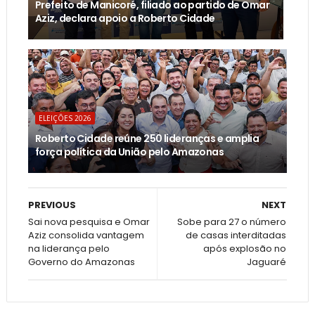
Prefeito de Manicoré, filiado ao partido de Omar
Aziz, declara apoio a Roberto Cidade
ELEIÇÕES 2026
Roberto Cidade reúne 250 lideranças e amplia
força política da União pelo Amazonas
PREVIOUS
NEXT
Sai nova pesquisa e Omar
Sobe para 27 o número
Aziz consolida vantagem
de casas interditadas
na liderança pelo
após explosão no
Governo do Amazonas
Jaguaré