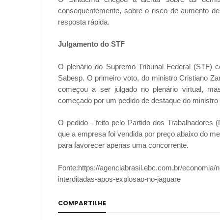
consequentemente, sobre o risco de aumento de
resposta rápida.
Julgamento do STF
O plenário do Supremo Tribunal Federal (STF) 
Sabesp. O primeiro voto, do ministro Cristiano Za
começou a ser julgado no plenário virtual, m
começado por um pedido de destaque do ministro 
O pedido - feito pelo Partido dos Trabalhadores (
que a empresa foi vendida por preço abaixo do mer
para favorecer apenas uma concorrente.
Fonte:https://agenciabrasil.ebc.com.br/economia/
interditadas-apos-explosao-no-jaguare
COMPARTILHE