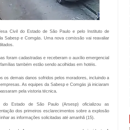
fesa Civil do Estado de São Paulo e pelo Instituto de
 da Sabesp e Comgás. Uma nova comissão vai reavaliar
ditados.
s foram cadastradas e receberam o auxílio emergencial
s famílias também estão sendo acolhidas em hotéis.
 os demais danos sofridos pelos moradores, incluindo a
s empresas. As equipes da Sabesp e Comgás já iniciaram
passaram pela vistoria técnica.
 do Estado de São Paulo (Arsesp) oficializou as
ntação dos primeiros esclarecimentos sobre a explosão
nhar as informações solicitadas até amanhã (15).