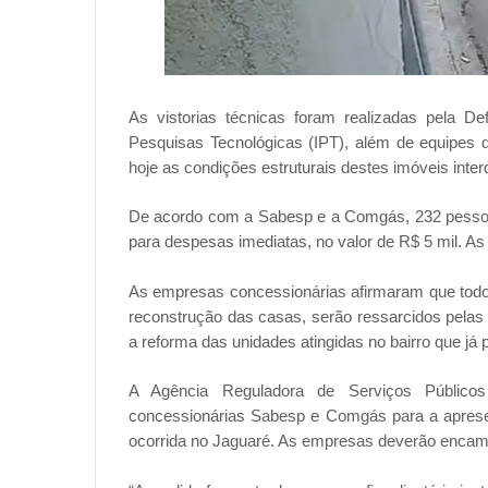
As vistorias técnicas foram realizadas pela De
Pesquisas Tecnológicas (IPT), além de equipes
hoje as condições estruturais destes imóveis inter
De acordo com a Sabesp e a Comgás, 232 pessoa
para despesas imediatas, no valor de R$ 5 mil. A
As empresas concessionárias afirmaram que todos
reconstrução das casas, serão ressarcidos pela
a reforma das unidades atingidas no bairro que já 
A Agência Reguladora de Serviços Públicos
concessionárias Sabesp e Comgás para a aprese
ocorrida no Jaguaré. As empresas deverão encami