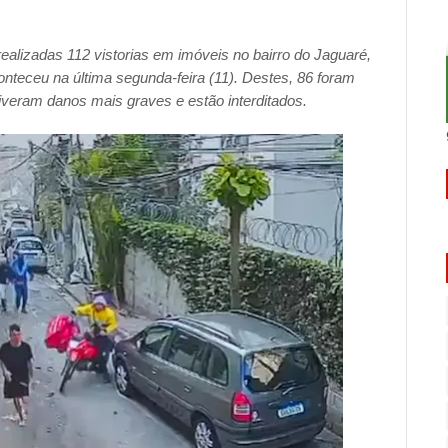
m realizadas 112 vistorias em imóveis no bairro do Jaguaré,
conteceu na última segunda-feira (11). Destes, 86 foram
iveram danos mais graves e estão interditados.