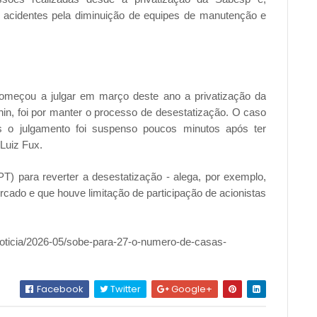
 acidentes pela diminuição de equipes de manutenção e
começou a julgar em março deste ano a privatização da
nin, foi por manter o processo de desestatização. O caso
as o julgamento foi suspenso poucos minutos após ter
Luiz Fux.
PT) para reverter a desestatização - alega, por exemplo,
cado e que houve limitação de participação de acionistas
noticia/2026-05/sobe-para-27-o-numero-de-casas-
Facebook
Twitter
Google+