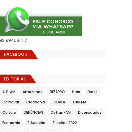
92 994081417
FACEBOOK
EDITORIAL
ALE-AM
Amazonas
BIZARRO
bras
Brasil
Carnaval
Cidadania
CIDADE
CINEMA
Cultura
DENÚNCIAS
Detran-AM
Diversidades
Economia
Educação
Eleições 2022