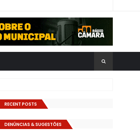
RECENT POSTS
DENÚNCIAS & SUGESTÕES