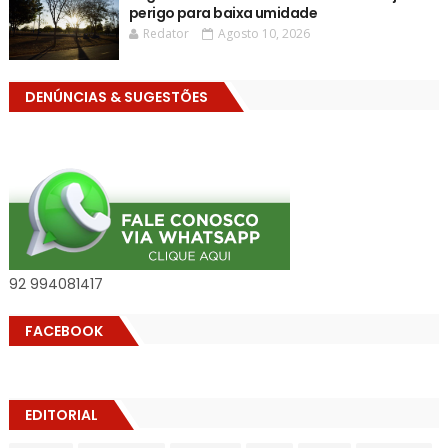
perigo para baixa umidade
Redator
Agosto 10, 2026
DENÚNCIAS & SUGESTÕES
92 994081417
FACEBOOK
EDITORIAL