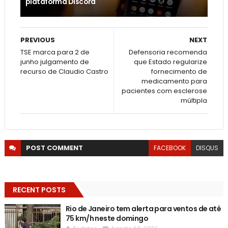
plataforma Discord
PREVIOUS
NEXT
TSE marca para 2 de
Defensoria recomenda
junho julgamento de
que Estado regularize
recurso de Claudio Castro
fornecimento de
medicamento para
pacientes com esclerose
múltipla
POST
COMMENT
FACEBOOK
DISQUS
RECENT POSTS
Rio de Janeiro tem alerta para ventos de até
75 km/h neste domingo