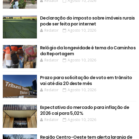
Redator
Agosto 10, 2026
Declaração do imposto sobre imóveis rurais
pode ser feita por internet
Redator
Agosto 10, 2026
Relógio da longevidade é tema do Caminhos
da Reportagem
Redator
Agosto 10, 2026
Prazo para solicitação de voto em trânsito
vai até dia 20 deste mês
Redator
Agosto 10, 2026
Expectativa do mercado para inflação de
2026 cai para 5,02%
Redator
Agosto 10, 2026
Região Centro-Oeste tem alerta laranja de