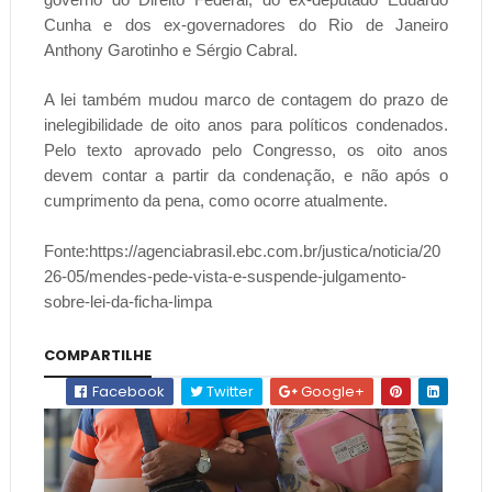
Cunha e dos ex-governadores do Rio de Janeiro
Anthony Garotinho e Sérgio Cabral.
A lei também mudou marco de contagem do prazo de
inelegibilidade de oito anos para políticos condenados.
Pelo texto aprovado pelo Congresso, os oito anos
devem contar a partir da condenação, e não após o
cumprimento da pena, como ocorre atualmente.
Fonte:https://agenciabrasil.ebc.com.br/justica/noticia/20
26-05/mendes-pede-vista-e-suspende-julgamento-
sobre-lei-da-ficha-limpa
COMPARTILHE
Facebook
Twitter
Google+