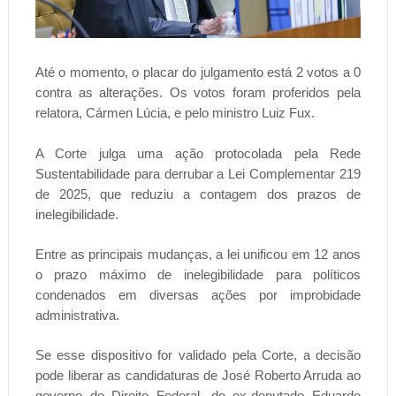
Até o momento, o placar do julgamento está 2 votos a 0
contra as alterações. Os votos foram proferidos pela
relatora, Cármen Lúcia, e pelo ministro Luiz Fux.
A Corte julga uma ação protocolada pela Rede
Sustentabilidade para derrubar a Lei Complementar 219
de 2025, que reduziu a contagem dos prazos de
inelegibilidade.
Entre as principais mudanças, a lei unificou em 12 anos
o prazo máximo de inelegibilidade para políticos
condenados em diversas ações por improbidade
administrativa.
Se esse dispositivo for validado pela Corte, a decisão
pode liberar as candidaturas de José Roberto Arruda ao
governo do Direito Federal, do ex-deputado Eduardo