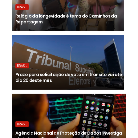
BRASIL
Relógio da longevidade é tema do Caminhos da
Reportagem
BRASIL
Prazo para solicitação de voto em trânsito vai até
dia 20 deste mês
BRASIL
Agência Nacional de Proteção de Dados investiga