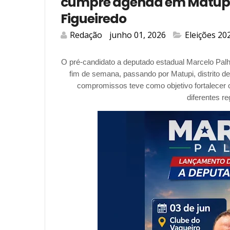
cumpre agenda em Matupi,
Figueiredo
Redação
junho 01, 2026
Eleições 20
O pré-candidato a deputado estadual Marcelo Palh
fim de semana, passando por Matupi, distrito de
compromissos teve como objetivo fortalecer 
diferentes r