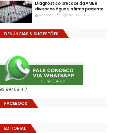
Diagnóstico precoce da AME é
divisor de águas, afirma paciente
Redator
Agosto 08, 2026
DENÚNCIAS & SUGESTÕES
92 994081417
FACEBOOK
EDITORIAL