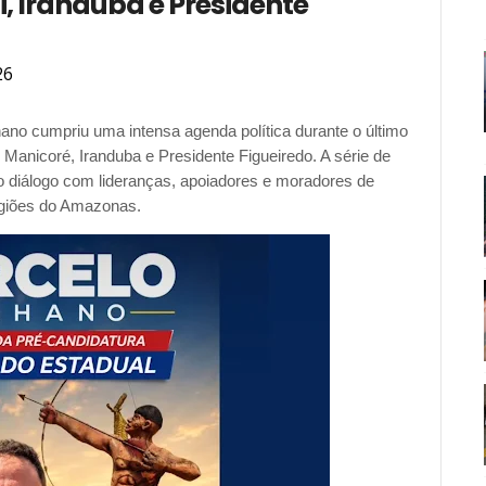
 Iranduba e Presidente
26
ano cumpriu uma intensa agenda política durante o último
 Manicoré, Iranduba e Presidente Figueiredo. A série de
o diálogo com lideranças, apoiadores e moradores de
egiões do Amazonas.